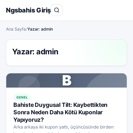
Ngsbahis Giriş
Ana Sayfa
/
Yazar: admin
Yazar:
admin
B
GENEL
Bahiste Duygusal Tilt: Kaybettikten
Sonra Neden Daha Kötü Kuponlar
Yapıyoruz?
Arka arkaya iki kupon yattı, üçüncüsünde birden