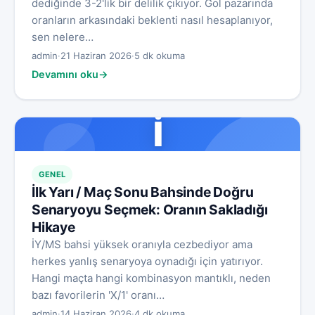
dediğinde 3-2'lik bir delilik çıkıyor. Gol pazarında
oranların arkasındaki beklenti nasıl hesaplanıyor,
sen nelere…
admin
·
21 Haziran 2026
·
5 dk okuma
Devamını oku
→
İ
GENEL
İlk Yarı / Maç Sonu Bahsinde Doğru
Senaryoyu Seçmek: Oranın Sakladığı
Hikaye
İY/MS bahsi yüksek oranıyla cezbediyor ama
herkes yanlış senaryoya oynadığı için yatırıyor.
Hangi maçta hangi kombinasyon mantıklı, neden
bazı favorilerin 'X/1' oranı…
admin
·
14 Haziran 2026
·
4 dk okuma