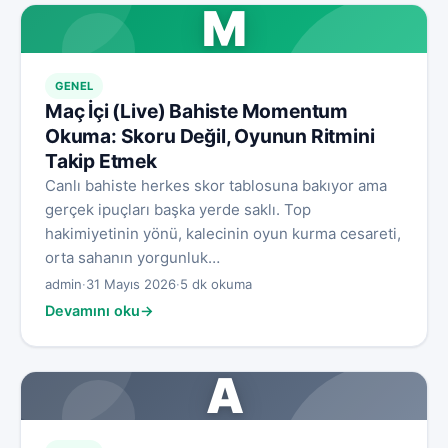
M
GENEL
Maç İçi (Live) Bahiste Momentum
Okuma: Skoru Değil, Oyunun Ritmini
Takip Etmek
Canlı bahiste herkes skor tablosuna bakıyor ama
gerçek ipuçları başka yerde saklı. Top
hakimiyetinin yönü, kalecinin oyun kurma cesareti,
orta sahanın yorgunluk…
admin
·
31 Mayıs 2026
·
5 dk okuma
Devamını oku
→
A