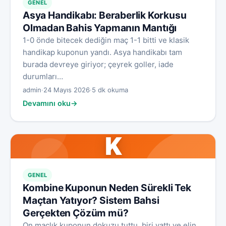
GENEL
Asya Handikabı: Beraberlik Korkusu
Olmadan Bahis Yapmanın Mantığı
1-0 önde bitecek dediğin maç 1-1 bitti ve klasik
handikap kuponun yandı. Asya handikabı tam
burada devreye giriyor; çeyrek goller, iade
durumları…
admin
·
24 Mayıs 2026
·
5 dk okuma
Devamını oku
→
K
GENEL
Kombine Kuponun Neden Sürekli Tek
Maçtan Yatıyor? Sistem Bahsi
Gerçekten Çözüm mü?
On maçlık kuponun dokuzu tuttu, biri yattı ve elin