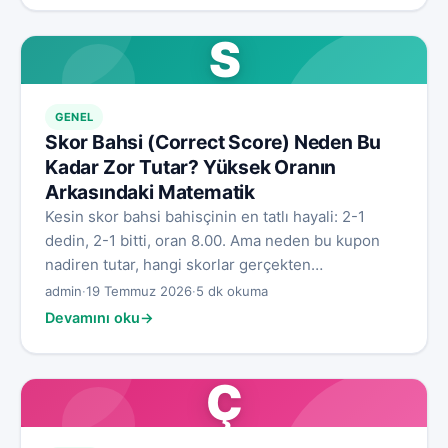
S
GENEL
Skor Bahsi (Correct Score) Neden Bu
Kadar Zor Tutar? Yüksek Oranın
Arkasındaki Matematik
Kesin skor bahsi bahisçinin en tatlı hayali: 2-1
dedin, 2-1 bitti, oran 8.00. Ama neden bu kupon
nadiren tutar, hangi skorlar gerçekten…
admin
·
19 Temmuz 2026
·
5 dk okuma
Devamını oku
→
Ç