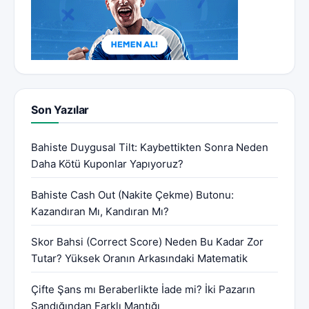
Son Yazılar
Bahiste Duygusal Tilt: Kaybettikten Sonra Neden
Daha Kötü Kuponlar Yapıyoruz?
Bahiste Cash Out (Nakite Çekme) Butonu:
Kazandıran Mı, Kandıran Mı?
Skor Bahsi (Correct Score) Neden Bu Kadar Zor
Tutar? Yüksek Oranın Arkasındaki Matematik
Çifte Şans mı Beraberlikte İade mi? İki Pazarın
Sandığından Farklı Mantığı