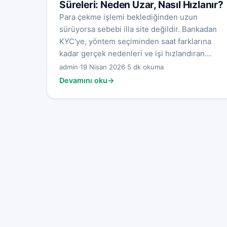
Süreleri: Neden Uzar, Nasıl Hızlanır?
Para çekme işlemi beklediğinden uzun
sürüyorsa sebebi illa site değildir. Bankadan
KYC'ye, yöntem seçiminden saat farklarına
kadar gerçek nedenleri ve işi hızlandıran…
admin
·
19 Nisan 2026
·
5 dk okuma
Devamını oku
→