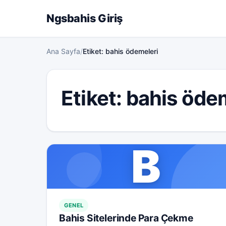
Ngsbahis Giriş
Ana Sayfa
/
Etiket: bahis ödemeleri
Etiket:
bahis öde
B
GENEL
Bahis Sitelerinde Para Çekme