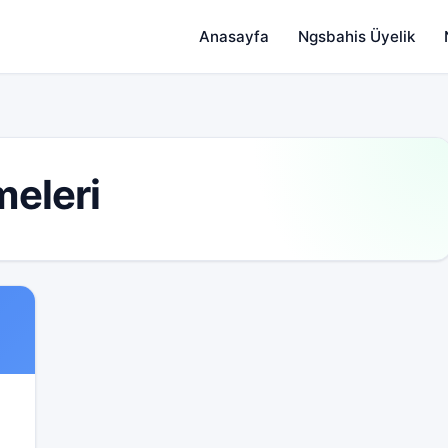
Anasayfa
Ngsbahis Üyelik
meleri