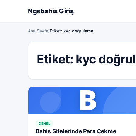
Ngsbahis Giriş
Ana Sayfa
/
Etiket: kyc doğrulama
Etiket:
kyc doğru
B
GENEL
Bahis Sitelerinde Para Çekme