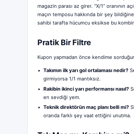
magazin parası az girer. “X/1” oranının aç
maçın temposu hakkında bir şey bildiğine i
sahibi tarafta hücumcu eksikse bu kombin
Pratik Bir Filtre
Kupon yapmadan önce kendime sorduğum
Takımın ilk yarı gol ortalaması nedir?
Se
girmiyorsa 1/1 mantıksız.
Rakibin ikinci yarı performansı nasıl?
So
en sevdiği yem.
Teknik direktörün maç planı belli mi?
Si
oranda farklı şey vaat ettiğini unutma.