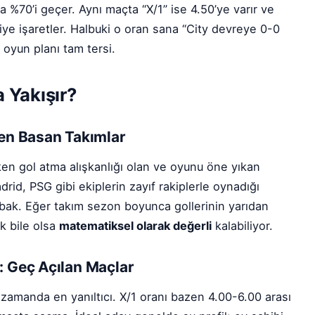
%70’i geçer. Aynı maçta “X/1” ise 4.50’ye varır ve
ye işaretler. Halbuki o oran sana “City devreye 0-0
n oyun planı tam tersi.
 Yakışır?
ken Basan Takımlar
n gol atma alışkanlığı olan ve oyunu öne yıkan
rid, PSG gibi ekiplerin zayıf rakiplerle oynadığı
e bak. Eğer takım sezon boyunca gollerinin yarıdan
ük bile olsa
matematiksel olarak değerli
kalabiliyor.
: Geç Açılan Maçlar
 zamanda en yanıltıcı. X/1 oranı bazen 4.00-6.00 arası