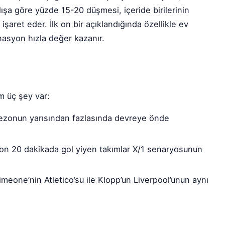
ılışa göre yüzde 15-20 düşmesi, içeride birilerinin
şaret eder. İlk on bir açıklandığında özellikle ev
asyon hızla değer kazanır.
 üç şey var:
zonun yarısından fazlasında devreye önde
n 20 dakikada gol yiyen takımlar X/1 senaryosunun
meone’nin Atletico’su ile Klopp’un Liverpool’unun aynı