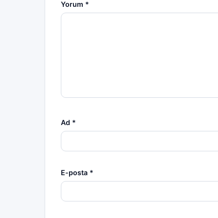
Yorum
*
Ad
*
E-posta
*