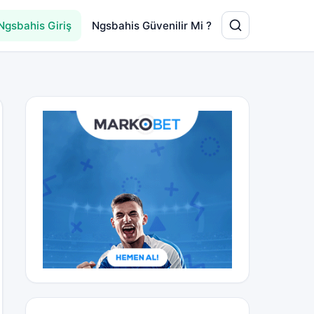
Ngsbahis Giriş
Ngsbahis Güvenilir Mi ?