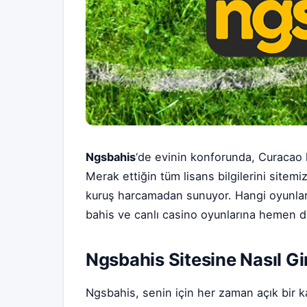
Ngsbahis
‘de evinin konforunda, Curacao l
Merak ettiğin tüm lisans bilgilerini sitemiz
kuruş harcamadan sunuyor. Hangi oyunları
bahis ve canlı casino oyunlarına hemen dah
Ngsbahis Sitesine Nasıl Gir
Ngsbahis, senin için her zaman açık bir k