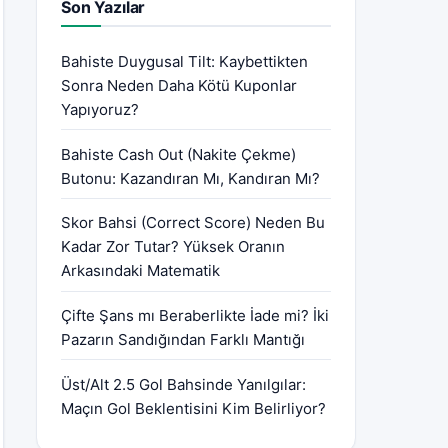
Son Yazılar
Bahiste Duygusal Tilt: Kaybettikten
Sonra Neden Daha Kötü Kuponlar
Yapıyoruz?
Bahiste Cash Out (Nakite Çekme)
Butonu: Kazandıran Mı, Kandıran Mı?
Skor Bahsi (Correct Score) Neden Bu
Kadar Zor Tutar? Yüksek Oranın
Arkasındaki Matematik
Çifte Şans mı Beraberlikte İade mi? İki
Pazarın Sandığından Farklı Mantığı
Üst/Alt 2.5 Gol Bahsinde Yanılgılar:
Maçın Gol Beklentisini Kim Belirliyor?