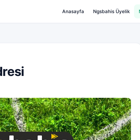
Anasayfa
Ngsbahis Üyelik
dresi