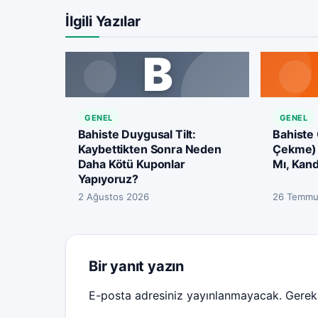
İlgili Yazılar
B
GENEL
GENEL
Bahiste Duygusal Tilt:
Bahiste
Kaybettikten Sonra Neden
Çekme) 
Daha Kötü Kuponlar
Mı, Kand
Yapıyoruz?
2 Ağustos 2026
26 Temmu
Bir yanıt yazın
E-posta adresiniz yayınlanmayacak.
Gerekl