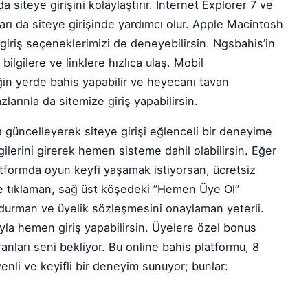
siteye girişini kolaylaştırır. Internet Explorer 7 ve
ları da siteye girişinde yardımcı olur. Apple Macintosh
ız giriş seçeneklerimizi de deneyebilirsin. Ngsbahis’in
ilgilere ve linklere hızlıca ulaş. Mobil
ğin yerde bahis yapabilir ve heyecanı tavan
azlarınla da sitemize giriş yapabilirsin.
la güncelleyerek siteye girişi eğlenceli bir deneyime
bilgilerini girerek hemen sisteme dahil olabilirsin. Eğer
atformda oyun keyfi yaşamak istiyorsan, ücretsiz
sine tıklaman, sağ üst köşedeki ”Hemen Üye Ol”
durman ve üyelik sözleşmesini onaylaman yeterli.
ıyla hemen giriş yapabilirsin. Üyelere özel bonus
ranları seni bekliyor. Bu online bahis platformu, 8
enli ve keyifli bir deneyim sunuyor; bunlar: