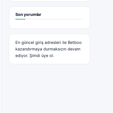
Son yorumlar
En güncel giriş adresleri ile
Betboo
kazandırmaya durmaksızın devam
ediyor. Şimdi üye ol.